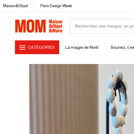
Maison&Objet
Paris Design Week
CATÉGORIES
La magie de Noël
Souriez, c'es