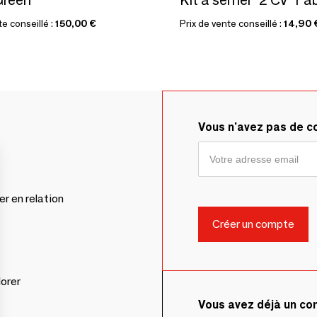
te conseillé :
150,00 €
Prix de vente conseillé :
14,90 
Vous n'avez pas de 
er en relation
lorer
Vous avez déjà un c