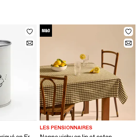
LES PENSIONNAIRES
Nappe vichy en lin et coton