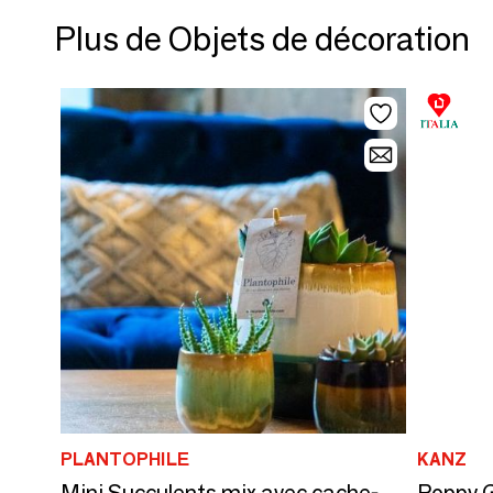
Plus de Objets de décoration
PLANTOPHILE
KANZ
Poppy 