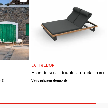
JATI KEBON
Bain de soleil double en teck Truro
8 €
Votre prix :
sur demande