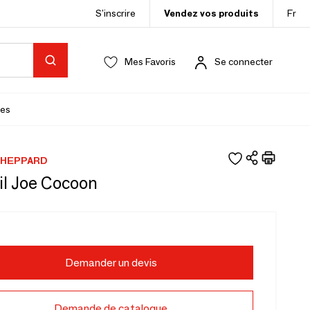
S’inscrire
Vendez vos produits
Fr
Mes Favoris
Se connecter
es
SHEPPARD
il Joe Cocoon
Demander un devis
Demande de catalogue