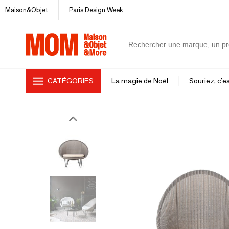
Maison&Objet
Paris Design Week
CATÉGORIES
La magie de Noël
Souriez, c'es