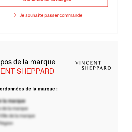
Je souhaite passer commande
opos de la marque
CENT SHEPPARD
ordonnées de la marque :
 la marque
 de la marque
ille de la marque
Région