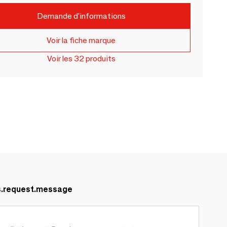
Demande d'informations
Voir la fiche marque
Voir les 32 produits
s.request.message