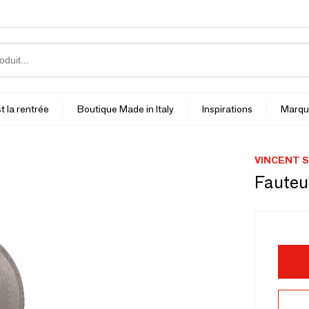
t la rentrée
Boutique Made in Italy
Inspirations
Marqu
VINCENT 
Fauteu