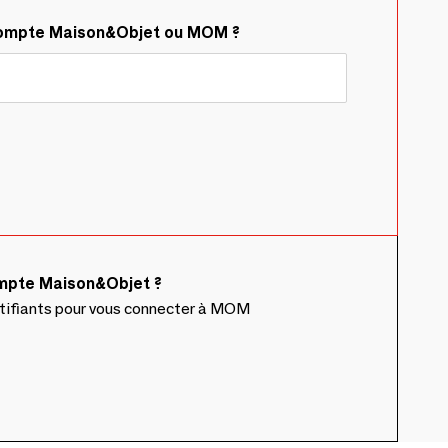
compte Maison&Objet ou MOM ?
ompte Maison&Objet ?
ntifiants pour vous connecter à MOM