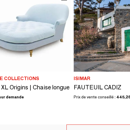
E COLLECTIONS
ISIMAR
a XL Origins | Chaise longue
FAUTEUIL CADIZ
sur demande
Prix de vente conseillé :
445,2