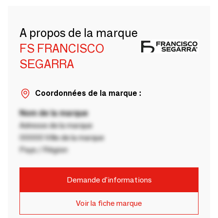
A propos de la marque
FS FRANCISCO
SEGARRA
Coordonnées de la marque :
Nom de la marque
Adresse de la marque
00000 Ville de la marque
Pays / Région
Demande d'informations
Voir la fiche marque