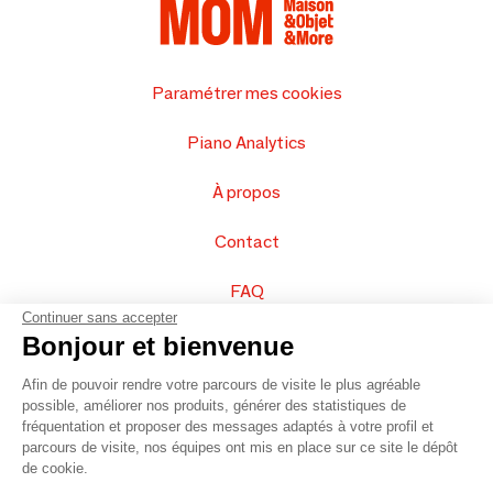
Paramétrer mes cookies
Piano Analytics
À propos
Contact
FAQ
Continuer sans accepter
Vendez vos produits
Bonjour et bienvenue
Afin de pouvoir rendre votre parcours de visite le plus agréable
Plan du site
possible, améliorer nos produits, générer des statistiques de
fréquentation et proposer des messages adaptés à votre profil et
parcours de visite, nos équipes ont mis en place sur ce site le dépôt
de cookie.