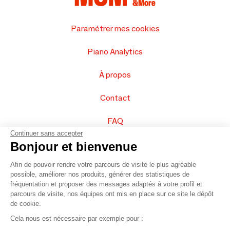
Paramétrer mes cookies
Piano Analytics
À propos
Contact
FAQ
Continuer sans accepter
Vendez vos produits
Bonjour et bienvenue
Afin de pouvoir rendre votre parcours de visite le plus agréable
Plan du site
possible, améliorer nos produits, générer des statistiques de
fréquentation et proposer des messages adaptés à votre profil et
parcours de visite, nos équipes ont mis en place sur ce site le dépôt
de cookie.
© 2016 –
Organisation SAFI
Cela nous est nécessaire par exemple pour :