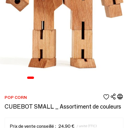
POP CORN
CUBEBOT SMALL _ Assortiment de couleurs
Prix de vente conseillé :
24,90 €
/ unité (TTC)