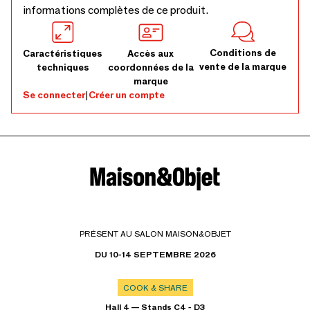
informations complètes de ce produit.
Conditions de
Caractéristiques
Accès aux
vente de la marque
techniques
coordonnées de la
marque
Se connecter
|
Créer un compte
PRÉSENT AU SALON MAISON&OBJET
DU 10-14 SEPTEMBRE 2026
COOK & SHARE
Hall 4 — Stands C4 - D3