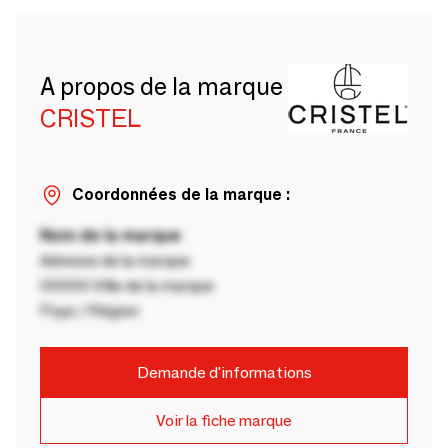
A propos de la marque
CRISTEL
Coordonnées de la marque :
Nom de la marque
Adresse de la marque
00000 Ville de la marque
Pays / Région
Demande d'informations
Voir la fiche marque