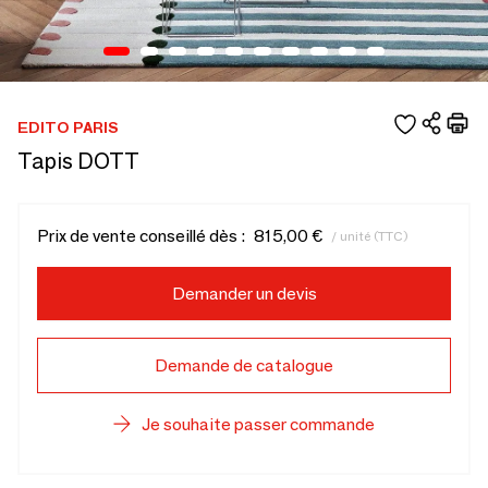
EDITO PARIS
Tapis DOTT
Prix de vente conseillé dès :
815,00 €
/ unité (TTC)
Demander un devis
Demande de catalogue
Je souhaite passer commande