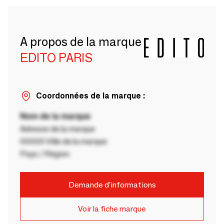
A propos de la marque
EDITO PARIS
Coordonnées de la marque :
Nom de la marque
Adresse de la marque
00000 Ville de la marque
Pays / Région
Demande d'informations
Voir la fiche marque