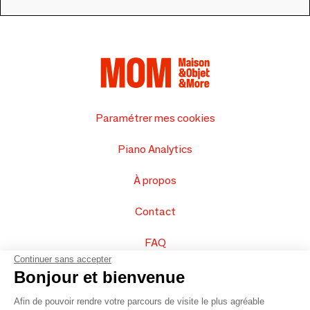
Paramétrer mes cookies
Piano Analytics
À propos
Contact
FAQ
Continuer sans accepter
Vendez vos produits
Bonjour et bienvenue
Afin de pouvoir rendre votre parcours de visite le plus agréable
Plan du site