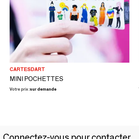
CARTESDART
MINI POCHETTES
Votre prix :
sur demande
Connectez-vous pour contacter