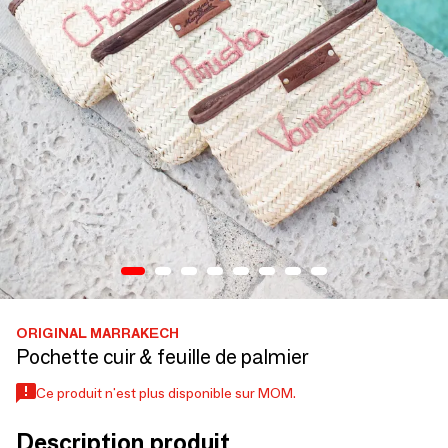
ORIGINAL MARRAKECH
Pochette cuir & feuille de palmier
Ce produit n'est plus disponible sur MOM.
Description produit