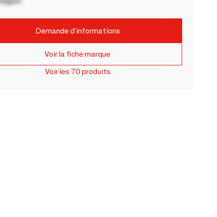
Région
Demande d'informations
Voir la fiche marque
Voir les 70 produits