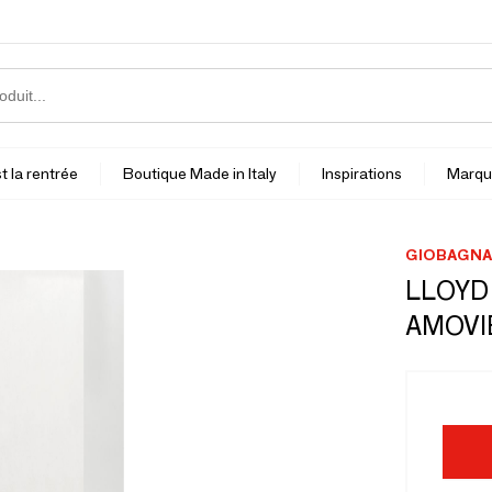
t la rentrée
Boutique Made in Italy
Inspirations
Marqu
GIOBAGNA
LLOYD
AMOVI