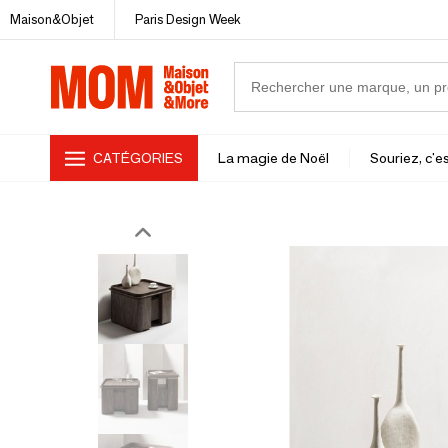
Maison&Objet
Paris Design Week
CATÉGORIES
La magie de Noël
Souriez, c'es