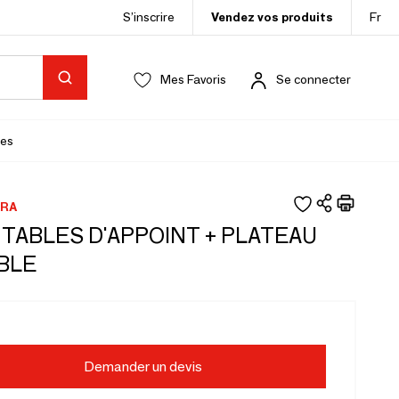
S’inscrire
Vendez vos produits
Fr
Mes Favoris
Se connecter
es
RA
 TABLES D'APPOINT + PLATEAU
BLE
Demander un devis