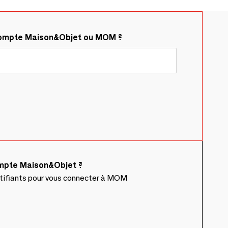
compte Maison&Objet ou MOM ?
ompte Maison&Objet ?
ntifiants pour vous connecter à MOM