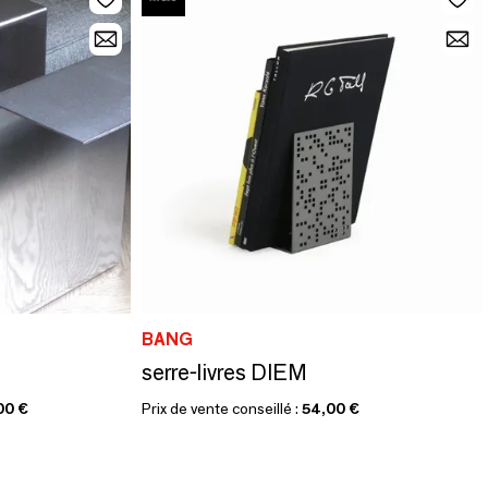
BANG
serre-livres DIEM
00 €
Prix de vente conseillé :
54,00 €