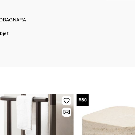
 GIOBAGNARA
bjet