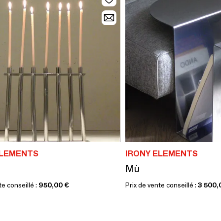
ELEMENTS
IRONY ELEMENTS
Mù
te conseillé :
950,00 €
Prix de vente conseillé :
3 500,