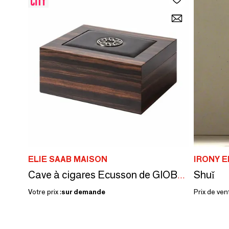
ELIE SAAB MAISON
IRONY 
Shuǐ
Cave à cigares Ecusson de GIOBAGNARA
Votre prix :
sur demande
Prix de ven