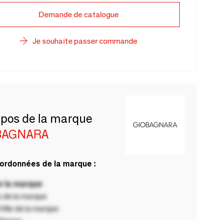
Demande de catalogue
Je souhaite passer commande
opos de la marque
BAGNARA
ordonnées de la marque :
 la marque
 de la marque
ille de la marque