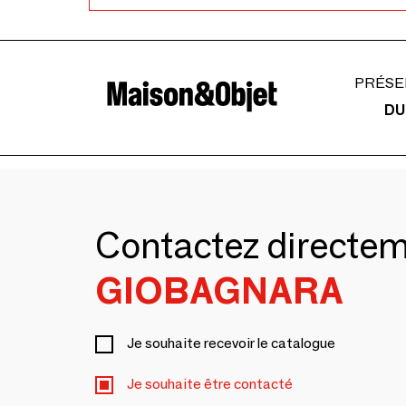
PRÉSE
DU
Contactez directe
GIOBAGNARA
Je souhaite recevoir le catalogue
Je souhaite être contacté