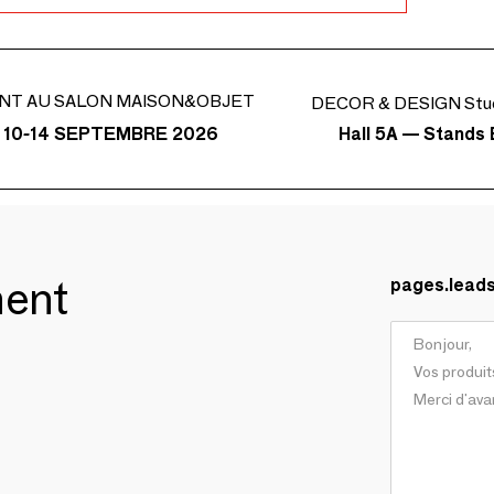
NT AU SALON MAISON&OBJET
DECOR & DESIGN Stud
Hall 5A — Stands 
 10-14 SEPTEMBRE 2026
ment
pages.lead