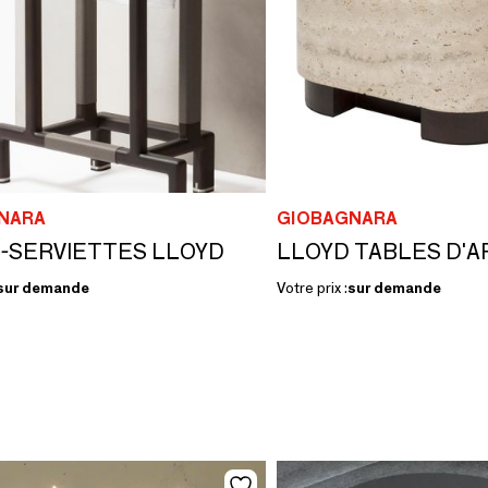
NARA
GIOBAGNARA
-SERVIETTES LLOYD
LLOYD TABLES D'A
sur demande
Votre prix :
sur demande