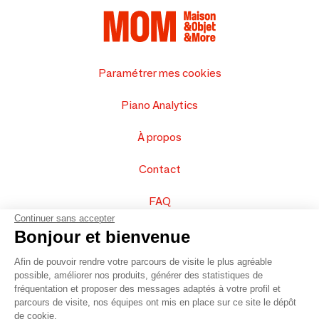
Paramétrer mes cookies
Piano Analytics
À propos
Contact
FAQ
Continuer sans accepter
Vendez vos produits
Bonjour et bienvenue
Afin de pouvoir rendre votre parcours de visite le plus agréable
Plan du site
possible, améliorer nos produits, générer des statistiques de
fréquentation et proposer des messages adaptés à votre profil et
parcours de visite, nos équipes ont mis en place sur ce site le dépôt
de cookie.