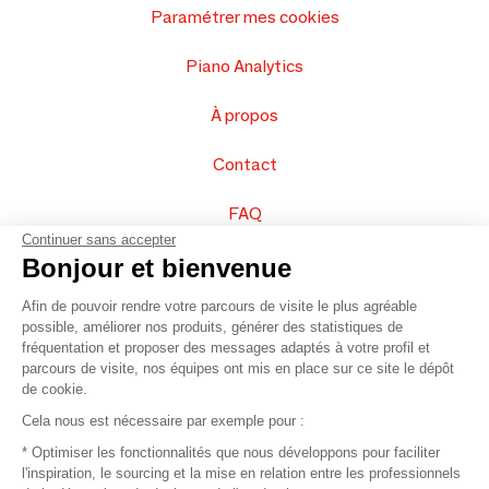
Paramétrer mes cookies
Piano Analytics
À propos
Contact
FAQ
Continuer sans accepter
Vendez vos produits
Bonjour et bienvenue
Afin de pouvoir rendre votre parcours de visite le plus agréable
Plan du site
possible, améliorer nos produits, générer des statistiques de
fréquentation et proposer des messages adaptés à votre profil et
parcours de visite, nos équipes ont mis en place sur ce site le dépôt
de cookie.
© 2016 –
Organisation SAFI
Cela nous est nécessaire par exemple pour :
* Optimiser les fonctionnalités que nous développons pour faciliter
Recrutement
l'inspiration, le sourcing et la mise en relation entre les professionnels