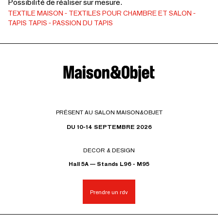
Possibilité de réaliser sur mesure.
TEXTILE MAISON
TEXTILES POUR CHAMBRE ET SALON
TAPIS
TAPIS
PASSION DU TAPIS
PRÉSENT AU SALON MAISON&OBJET
DU 10-14 SEPTEMBRE 2026
DECOR & DESIGN
Hall 5A — Stands L96 - M95
Prendre un rdv