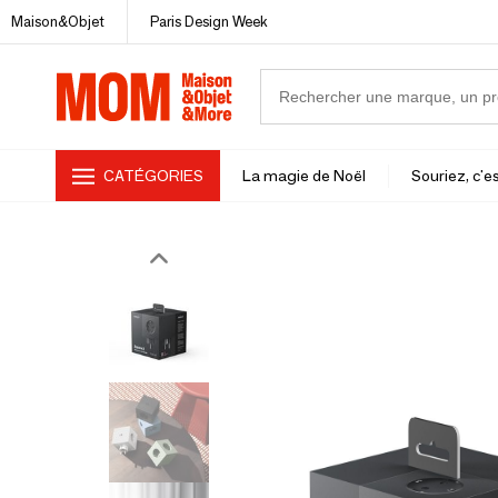
Maison&Objet
Paris Design Week
CATÉGORIES
La magie de Noël
Souriez, c'es