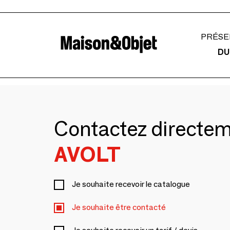
PRÉSE
DU
Contactez directe
AVOLT
Je souhaite recevoir le catalogue
Je souhaite être contacté