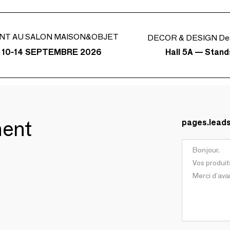
NT AU SALON MAISON&OBJET
DECOR & DESIGN Desi
Hall 5A — Stan
 10-14 SEPTEMBRE 2026
ment
pages.lead