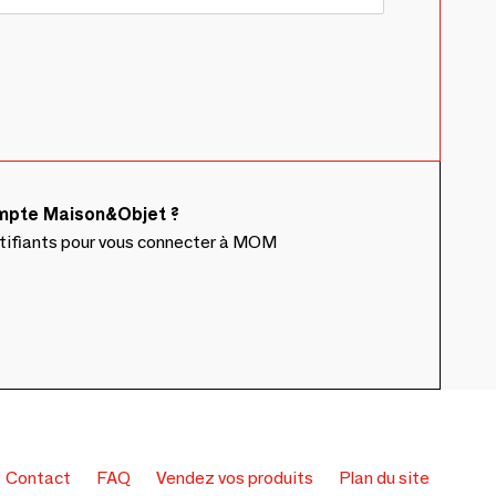
ompte Maison&Objet ?
ntifiants pour vous connecter à MOM
Contact
FAQ
Vendez vos produits
Plan du site