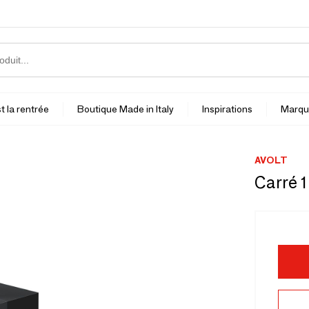
t la rentrée
Boutique Made in Italy
Inspirations
Marqu
AVOLT
Carré 1