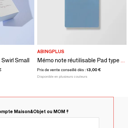
ABINGPLUS
 Swirl Small
Mémo note réutilisable Pad type S / Wemo
€
Prix de vente conseillé dès :
13,00 €
Disponible en plusieurs couleurs
compte Maison&Objet ou MOM ?