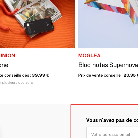
UNION
MOGLEA
one
Bloc-notes Supernova
te conseillé dès :
39,99 €
Prix de vente conseillé :
20,35 
n plusieurs couleurs
Vous n'avez pas de 