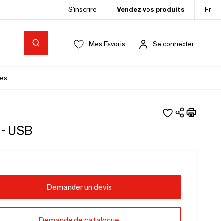
S’inscrire
Vendez vos produits
Fr
Mes Favoris
Se connecter
es
 - USB
Demander un devis
Demande de catalogue