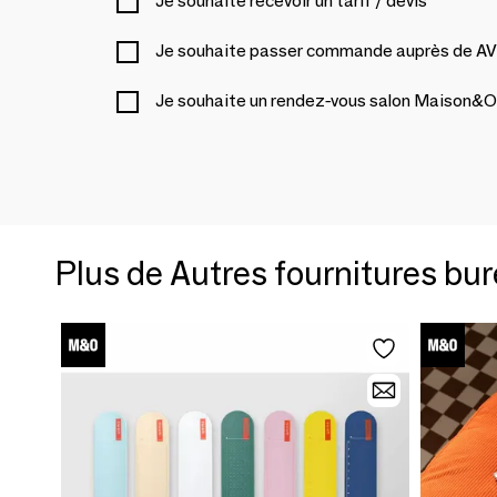
Je souhaite recevoir un tarif / devis
Je souhaite passer commande auprès de A
Je souhaite un rendez-vous salon Maison&O
Plus de Autres fournitures bu