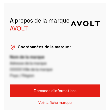
A propos de la marque
AVOLT
Coordonnées de la marque :
Nom de la marque
Adresse de la marque
00000 Ville de la marque
Pays / Région
Demande d'informations
Voir la fiche marque