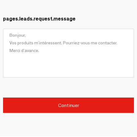
pages.leads.request.message
Continuer