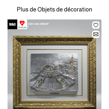
Plus de Objets de décoration