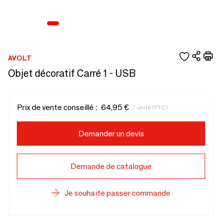
AVOLT
Objet décoratif Carré 1 - USB
Prix de vente conseillé :
64,95 €
/ unité (TTC)
Demander un devis
Demande de catalogue
Je souhaite passer commande