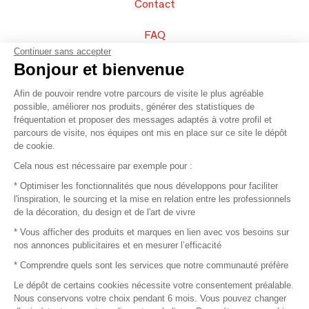
Contact
FAQ
Continuer sans accepter
Vendez vos produits
Bonjour et bienvenue
Afin de pouvoir rendre votre parcours de visite le plus agréable
Plan du site
possible, améliorer nos produits, générer des statistiques de
fréquentation et proposer des messages adaptés à votre profil et
parcours de visite, nos équipes ont mis en place sur ce site le dépôt
de cookie.
© 2016 –
Organisation SAFI
Cela nous est nécessaire par exemple pour :
* Optimiser les fonctionnalités que nous développons pour faciliter
Recrutement
l'inspiration, le sourcing et la mise en relation entre les professionnels
de la décoration, du design et de l'art de vivre
Presse
* Vous afficher des produits et marques en lien avec vos besoins sur
nos annonces publicitaires et en mesurer l’efficacité
Devenir partenaire
* Comprendre quels sont les services que notre communauté préfère
Le dépôt de certains cookies nécessite votre consentement préalable.
Mentions légales
Nous conservons votre choix pendant 6 mois. Vous pouvez changer