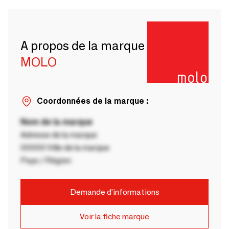
A propos de la marque
MOLO
Coordonnées de la marque :
Nom de la marque
Adresse de la marque
00000 Ville de la marque
Pays / Région
Demande d'informations
Voir la fiche marque