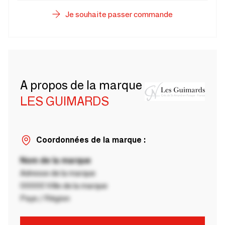
Je souhaite passer commande
A propos de la marque
LES GUIMARDS
Coordonnées de la marque :
Nom de la marque
Adresse de la marque
00000 Ville de la marque
Pays / Région