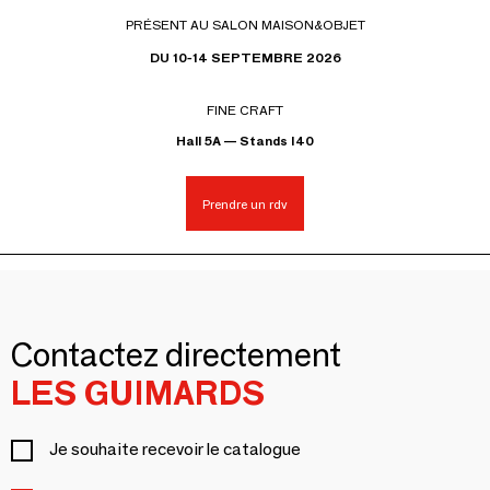
PRÉSENT AU SALON MAISON&OBJET
DU 10-14 SEPTEMBRE 2026
FINE CRAFT
Hall 5A — Stands I40
Prendre un rdv
Contactez directement
LES GUIMARDS
Je souhaite recevoir le catalogue