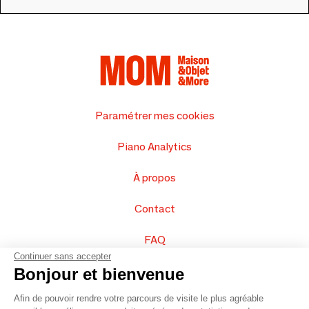
Paramétrer mes cookies
Piano Analytics
À propos
Contact
FAQ
Continuer sans accepter
Vendez vos produits
Bonjour et bienvenue
Afin de pouvoir rendre votre parcours de visite le plus agréable
Plan du site