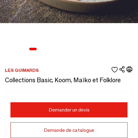
LES GUIMARDS
Collections Basic, Koom, Maïko et Folklore
Demander un devis
Demande de catalogue