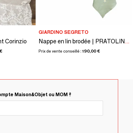
GIARDINO SEGRETO
t Corinzio
Nappe en lin brodée | PRATOLINE Vert Sauge
 €
Prix de vente conseillé :
190,00 €
compte Maison&Objet ou MOM ?