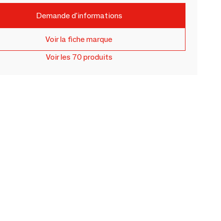
Demande d'informations
Voir la fiche marque
Voir les 70 produits