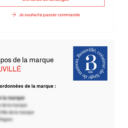
Je souhaite passer commande
opos de la marque
UVILLÉ
ordonnées de la marque :
 la marque
 de la marque
ille de la marque
Région