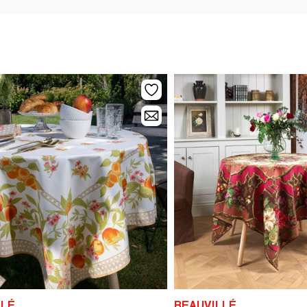
LLÉ
BEAUVILLÉ