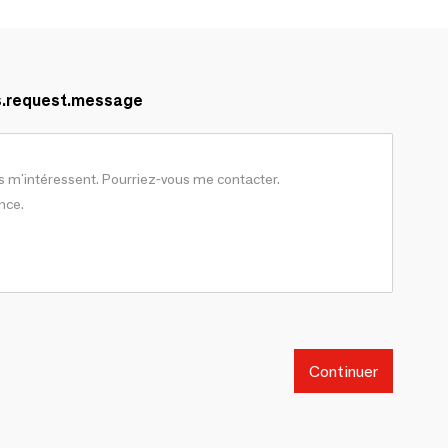
s.request.message
Continuer