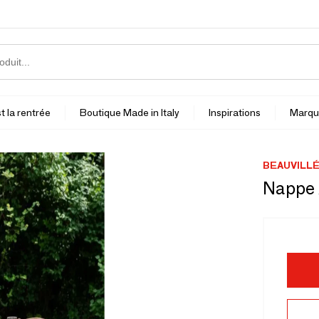
t la rentrée
Boutique Made in Italy
Inspirations
Marqu
BEAUVILL
Nappe 