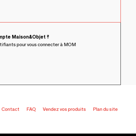
ompte Maison&Objet ?
ntifiants pour vous connecter à MOM
Contact
FAQ
Vendez vos produits
Plan du site