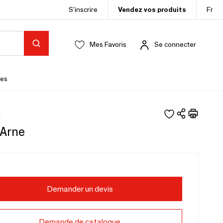
S’inscrire
Vendez vos produits
Fr
Mes Favoris
Se connecter
es
É
Arne
Demander un devis
Demande de catalogue