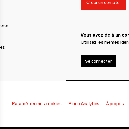
lorer
Vous avez déjà un c
Utilisez les mêmes ide
ces
Se connecter
Paramétrer mes cookies
Piano Analytics
À propos