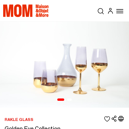
RAKLE GLASS
Golden Eye Collection