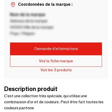
Coordonnées de la marque :
Nom de la marque
Adresse de la marque
00000 Ville de la marque
Pays / Région
Demande d'informations
Voir la fiche marque
Voir les 3 produits
Description produit
C'est une collection très spéciale, qui utilise une
combinaison d'or et de couleurs. Peut être fait toutes les
couleurs pantone