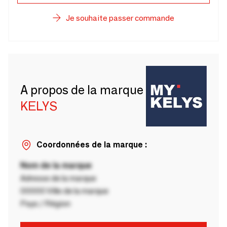
Je souhaite passer commande
A propos de la marque
KELYS
Coordonnées de la marque :
Nom de la marque
Adresse de la marque
00000 Ville de la marque
Pays / Région