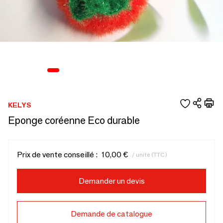
KELYS
Eponge coréenne Eco durable
Prix de vente conseillé :
10,00 €
/ unité (TTC)
Demander un devis
Demande de catalogue