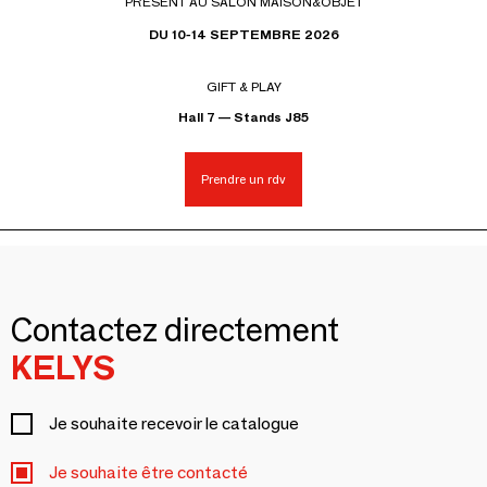
PRÉSENT AU SALON MAISON&OBJET
DU 10-14 SEPTEMBRE 2026
GIFT & PLAY
Hall 7 — Stands J85
Prendre un rdv
Contactez directement
KELYS
Je souhaite recevoir le catalogue
Je souhaite être contacté