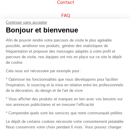
Contact
FAQ
Continuer sans accepter
Vendez vos produits
Bonjour et bienvenue
Afin de pouvoir rendre votre parcours de visite le plus agréable
Plan du site
possible, améliorer nos produits, générer des statistiques de
fréquentation et proposer des messages adaptés à votre profil et
parcours de visite, nos équipes ont mis en place sur ce site le dépôt
de cookie.
© 2016 –
Organisation SAFI
Cela nous est nécessaire par exemple pour :
* Optimiser les fonctionnalités que nous développons pour faciliter
Recrutement
l'inspiration, le sourcing et la mise en relation entre les professionnels
de la décoration, du design et de l'art de vivre
Presse
* Vous afficher des produits et marques en lien avec vos besoins sur
nos annonces publicitaires et en mesurer l’efficacité
Devenir partenaire
* Comprendre quels sont les services que notre communauté préfère
Le dépôt de certains cookies nécessite votre consentement préalable.
Mentions légales
Nous conservons votre choix pendant 6 mois. Vous pouvez changer