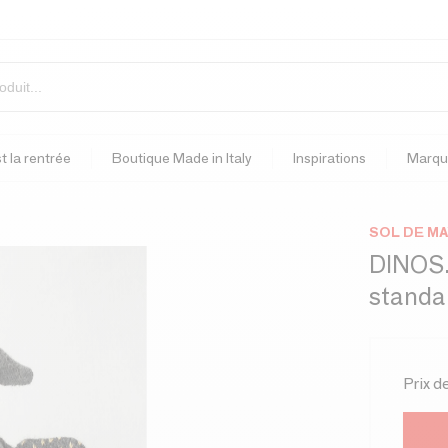
t la rentrée
Boutique Made in Italy
Inspirations
Marqu
SOL DE M
DINOS.
standa
Prix d