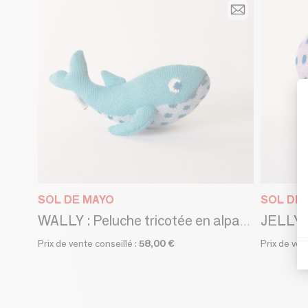
SOL DE MAYO
SOL DE
WALLY : Peluche tricotée en alpaga | Répond aux normes CE
Prix de vente conseillé :
58,00 €
Prix de ven