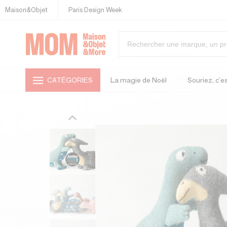
Maison&Objet
Paris Design Week
CATÉGORIES
La magie de Noël
Souriez, c'es