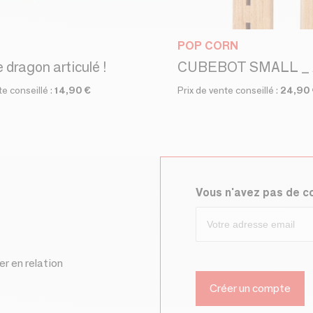
POP CORN
 dragon articulé !
te conseillé :
14,90 €
Prix de vente conseillé :
24,90
Vous n'avez pas de 
er en relation