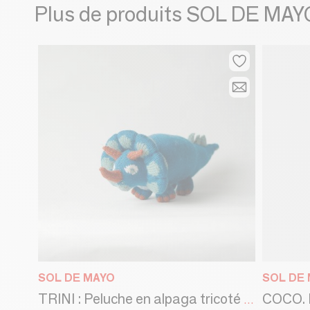
Plus de produits SOL DE MAY
SOL DE MAYO
SOL DE
TRINI : Peluche en alpaga tricoté de la collection DINOS. Normes CE