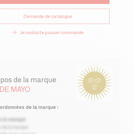
Demande de catalogue
Je souhaite passer commande
opos de la marque
 DE MAYO
ordonnées de la marque :
 la marque
 de la marque