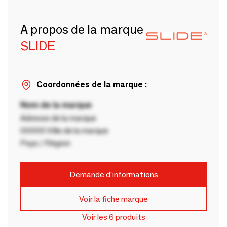
A propos de la marque
SLIDE
Coordonnées de la marque :
Nom de la marque
Adresse de la marque
00000 Ville de la marque
Pays / Région
Demande d'informations
Voir la fiche marque
Voir les 6 produits