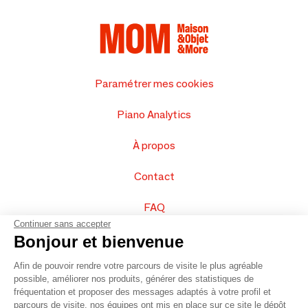
Paramétrer mes cookies
Piano Analytics
À propos
Contact
FAQ
Continuer sans accepter
Vendez vos produits
Bonjour et bienvenue
Afin de pouvoir rendre votre parcours de visite le plus agréable
Plan du site
possible, améliorer nos produits, générer des statistiques de
fréquentation et proposer des messages adaptés à votre profil et
parcours de visite, nos équipes ont mis en place sur ce site le dépôt