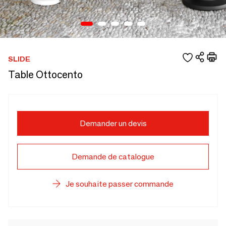
SLIDE
Table Ottocento
Demander un devis
Demande de catalogue
Je souhaite passer commande