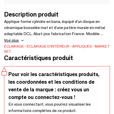
Description produit
Applique forme cylindre en bana, équipé d'un disque en
céramique bosselée mat et d'une patère murale en métal
adaptable DCL. Abat-jour fabrication France. Modèle
dessiné en France et déposé.
Voir plus
ECLAIRAGE
ÉCLAIRAGE D'INTÉRIEUR
APPLIQUES
MARKET
SET
Caractéristiques produit
Pour voir les caractéristiques produits,
les coordonnées et les conditions de
vente de la marque : créez vous un
compte ou connectez-vous !
En vous connectant, vous pourrez visualiser les
informations complètes de ce produit.