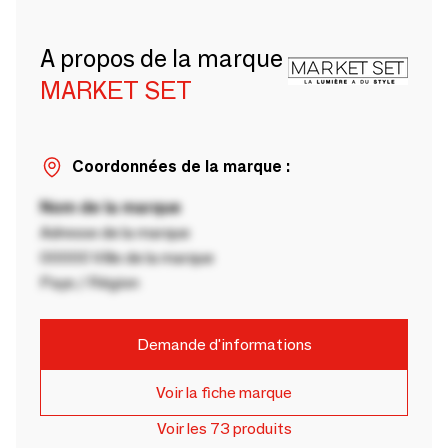
A propos de la marque
MARKET SET
Coordonnées de la marque :
Nom de la marque
Adresse de la marque
00000 Ville de la marque
Pays / Région
Demande d'informations
Voir la fiche marque
Voir les 73 produits