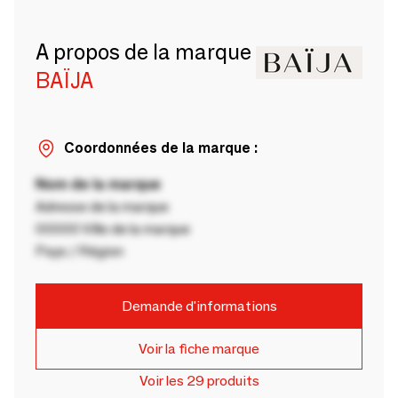
A propos de la marque
BAÏJA
Coordonnées de la marque :
Nom de la marque
Adresse de la marque
00000 Ville de la marque
Pays / Région
Demande d'informations
Voir la fiche marque
Voir les 29 produits