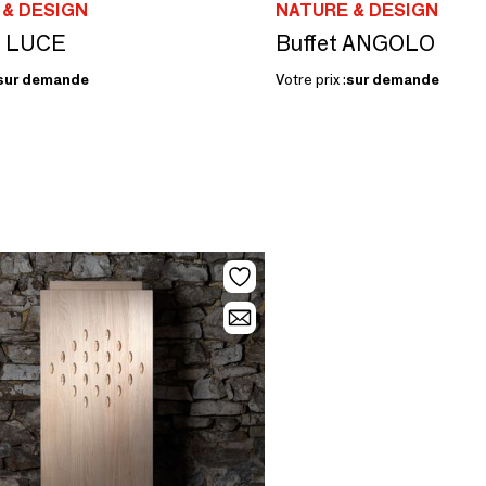
 & DESIGN
NATURE & DESIGN
e LUCE
Buffet ANGOLO
sur demande
Votre prix :
sur demande