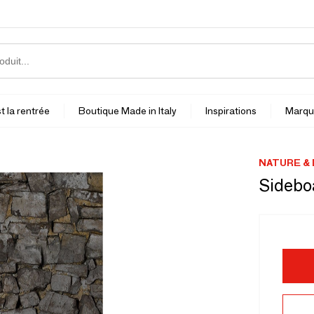
t la rentrée
Boutique Made in Italy
Inspirations
Marqu
NATURE &
Sidebo