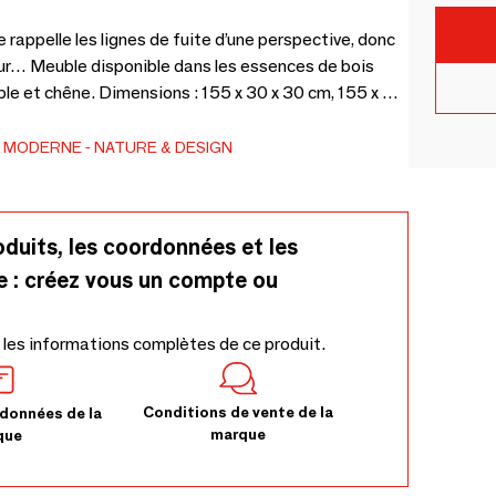
rappelle les lignes de fuite d’une perspective, donc
ur… Meuble disponible dans les essences de bois
able et chêne. Dimensions : 155 x 30 x 30 cm, 155 x 40
MODERNE
NATURE & DESIGN
oduits, les coordonnées et les
e : créez vous un compte ou
 les informations complètes de ce produit.
Conditions de vente de la
données de la
marque
que