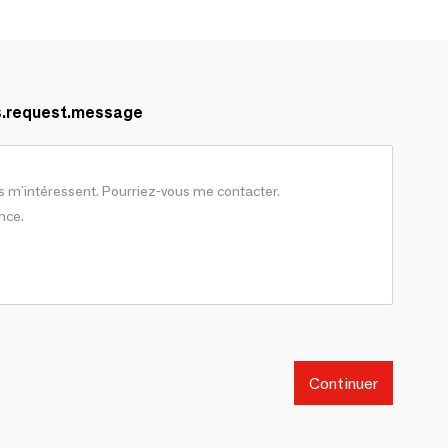
s.request.message
Continuer