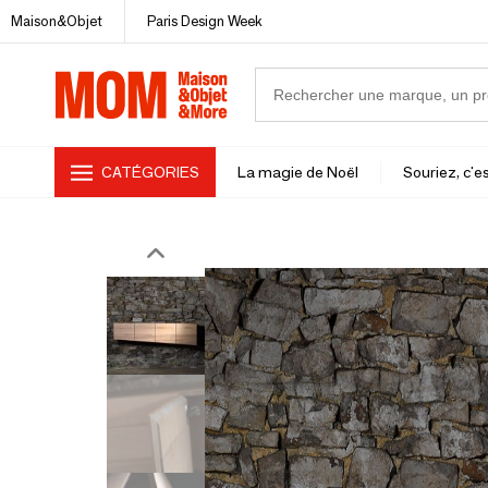
Maison&Objet
Paris Design Week
CATÉGORIES
La magie de Noël
Souriez, c'es