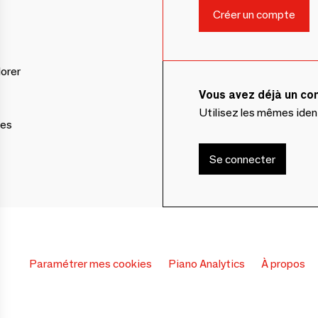
lorer
Vous avez déjà un c
Utilisez les mêmes ide
ces
Se connecter
Paramétrer mes cookies
Piano Analytics
À propos