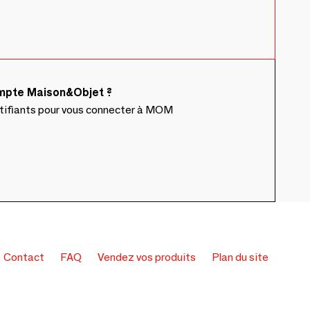
ompte Maison&Objet ?
ntifiants pour vous connecter à MOM
Contact
FAQ
Vendez vos produits
Plan du site