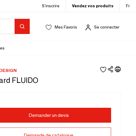
S’inscrire
Vendez vos produits
Fr
Mes Favoris
Se connecter
es
 DESIGN
ard FLUIDO
Demander un devis
Demande de catalogue