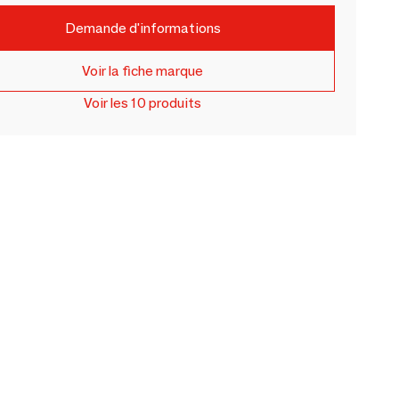
Demande d'informations
Voir la fiche marque
Voir les 10 produits