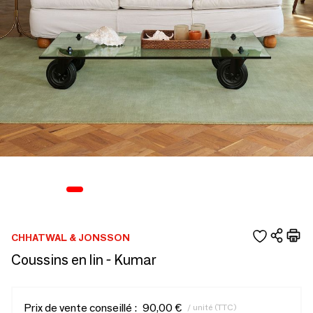
CHHATWAL & JONSSON
Coussins en lin - Kumar
Prix de vente conseillé :
90,00 €
/ unité (TTC)