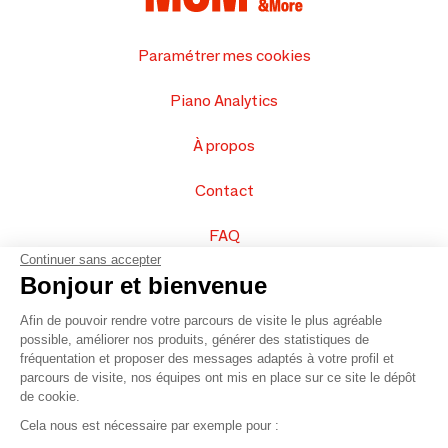
Paramétrer mes cookies
Piano Analytics
À propos
Contact
FAQ
Continuer sans accepter
Vendez vos produits
Bonjour et bienvenue
Afin de pouvoir rendre votre parcours de visite le plus agréable
Plan du site
possible, améliorer nos produits, générer des statistiques de
fréquentation et proposer des messages adaptés à votre profil et
parcours de visite, nos équipes ont mis en place sur ce site le dépôt
de cookie.
© 2016 –
Organisation SAFI
Cela nous est nécessaire par exemple pour :