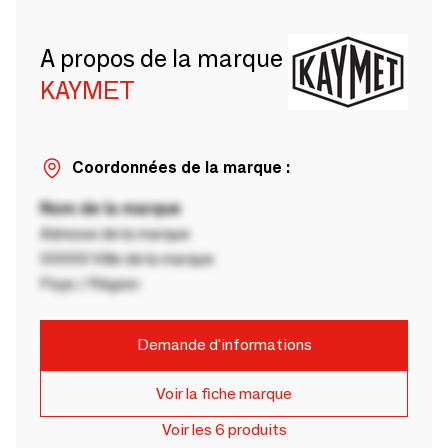
A propos de la marque
KAYMET
Coordonnées de la marque :
Nom de la marque
Adresse de la marque
00000 Ville de la marque
Pays / Région
Demande d'informations
Voir la fiche marque
Voir les 6 produits