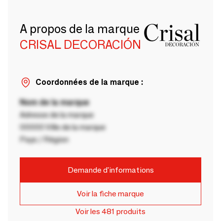
A propos de la marque
CRISAL DECORACIÓN
Coordonnées de la marque :
Nom de la marque
Adresse de la marque
00000 Ville de la marque
Pays / Région
Demande d'informations
Voir la fiche marque
Voir les 481 produits