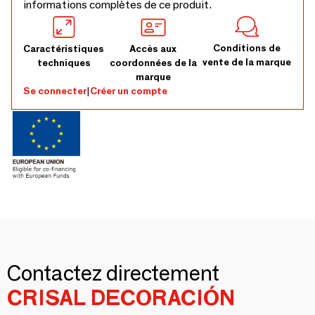
informations complètes de ce produit.
Conditions de
Caractéristiques
Accès aux
vente de la marque
techniques
coordonnées de la
marque
Se connecter
|
Créer un compte
Contactez directement
CRISAL DECORACIÓN