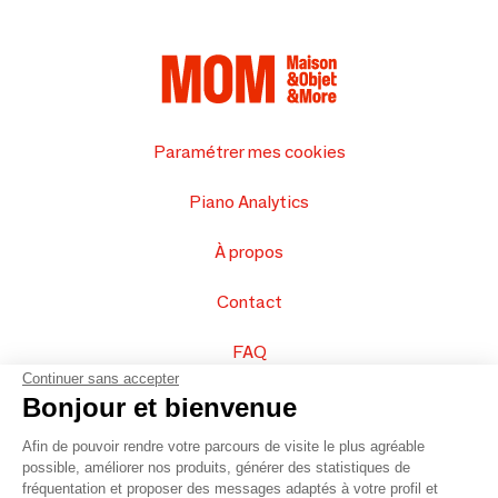
Paramétrer mes cookies
Piano Analytics
À propos
Contact
FAQ
Continuer sans accepter
Vendez vos produits
Bonjour et bienvenue
Afin de pouvoir rendre votre parcours de visite le plus agréable
Plan du site
possible, améliorer nos produits, générer des statistiques de
fréquentation et proposer des messages adaptés à votre profil et