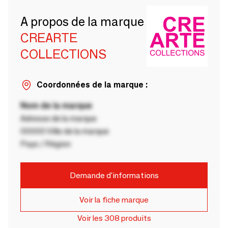
A propos de la marque
CREARTE
COLLECTIONS
Coordonnées de la marque :
Nom de la marque
Adresse de la marque
00000 Ville de la marque
Pays / Région
Demande d'informations
Voir la fiche marque
Voir les 308 produits