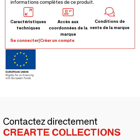
informations complètes de ce produit.
Conditions de
Caractéristiques
Accès aux
vente de la marque
techniques
coordonnées de la
marque
Se connecter
|
Créer un compte
Contactez directement
CREARTE COLLECTIONS