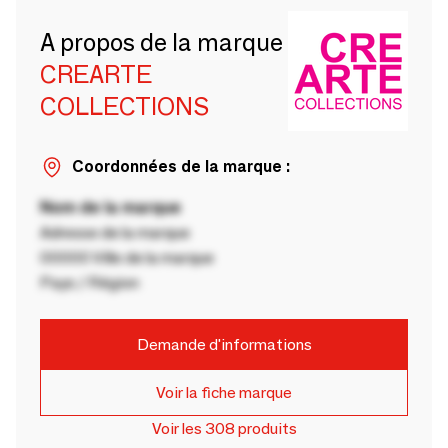
A propos de la marque
CREARTE
COLLECTIONS
Coordonnées de la marque :
Nom de la marque
Adresse de la marque
00000 Ville de la marque
Pays / Région
Demande d'informations
Voir la fiche marque
Voir les 308 produits