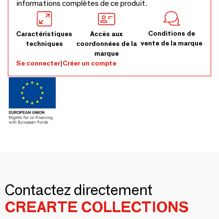
informations complètes de ce produit.
Conditions de
Caractéristiques
Accès aux
vente de la marque
techniques
coordonnées de la
marque
Se connecter
|
Créer un compte
Contactez directement
CREARTE COLLECTIONS