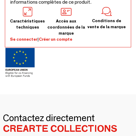
informations complètes de ce produit.
Conditions de
Caractéristiques
Accès aux
vente de la marque
techniques
coordonnées de la
marque
Se connecter
|
Créer un compte
Contactez directement
CREARTE COLLECTIONS