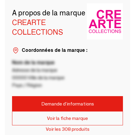
A propos de la marque
CREARTE
COLLECTIONS
Coordonnées de la marque :
Nom de la marque
Adresse de la marque
00000 Ville de la marque
Pays / Région
Demande d'informations
Voir la fiche marque
Voir les 308 produits