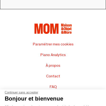
Paramétrer mes cookies
Piano Analytics
À propos
Contact
FAQ
Continuer sans accepter
Vendez vos produits
Bonjour et bienvenue