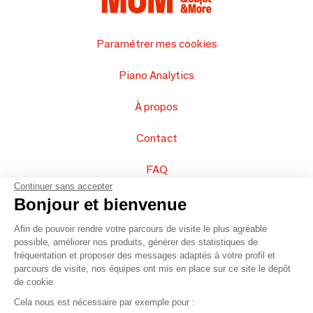
Paramétrer mes cookies
Piano Analytics
À propos
Contact
FAQ
Continuer sans accepter
Vendez vos produits
Bonjour et bienvenue
Afin de pouvoir rendre votre parcours de visite le plus agréable
Plan du site
possible, améliorer nos produits, générer des statistiques de
fréquentation et proposer des messages adaptés à votre profil et
parcours de visite, nos équipes ont mis en place sur ce site le dépôt
de cookie.
© 2016 –
Organisation SAFI
Cela nous est nécessaire par exemple pour :