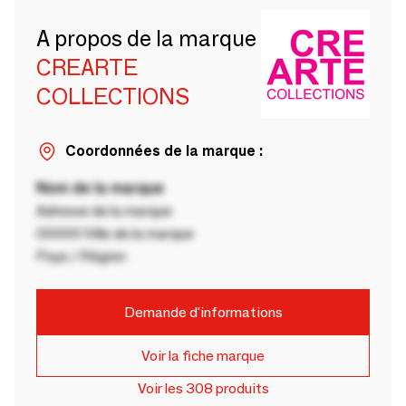
A propos de la marque
CREARTE
COLLECTIONS
Coordonnées de la marque :
Nom de la marque
Adresse de la marque
00000 Ville de la marque
Pays / Région
Demande d'informations
Voir la fiche marque
Voir les 308 produits