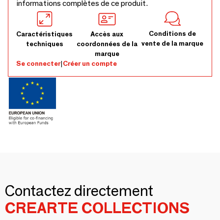
informations complètes de ce produit.
Conditions de
Caractéristiques
Accès aux
vente de la marque
techniques
coordonnées de la
marque
Se connecter
|
Créer un compte
Contactez directement
CREARTE COLLECTIONS