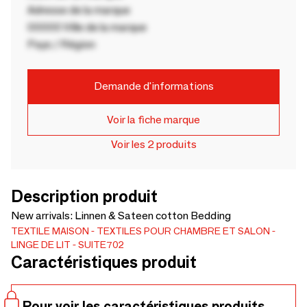
Adresse de la marque
00000 Ville de la marque
Pays / Région
Demande d'informations
Voir la fiche marque
Voir les 2 produits
Description produit
New arrivals: Linnen & Sateen cotton Bedding
TEXTILE MAISON
TEXTILES POUR CHAMBRE ET SALON
LINGE DE LIT
SUITE702
Caractéristiques produit
Pour voir les caractéristiques produits,