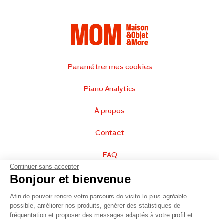
Paramétrer mes cookies
Piano Analytics
À propos
Contact
FAQ
Continuer sans accepter
Vendez vos produits
Bonjour et bienvenue
Afin de pouvoir rendre votre parcours de visite le plus agréable
Plan du site
possible, améliorer nos produits, générer des statistiques de
fréquentation et proposer des messages adaptés à votre profil et