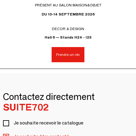
PRÉSENT AU SALON MAISON&OBJET
DU 10-14 SEPTEMBRE 2026
DECOR & DESIGN
Hall 6 — Stands H24 - I23
Prendre un rdv
Contactez directement
SUITE702
Je souhaite recevoir le catalogue