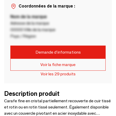
Coordonnées de la marque :
Nom de la marque
Adresse de la marque
00000 Ville de la marque
Pays / Région
Demande d'informations
Voir la fiche marque
Voir les 29 produits
Description produit
Carafe fine en cristal partiellement recouverte de cuir tissé
et rotin ou en rotin tissé seulement. Également disponible
avec un couvercle pivotant en acier inoxydable avec