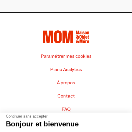
Paramétrer mes cookies
Piano Analytics
À propos
Contact
FAQ
Continuer sans accepter
Vendez vos produits
Bonjour et bienvenue