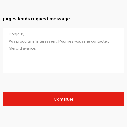
pages.leads.request.message
Continuer