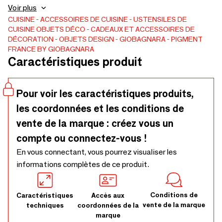
bouchon de glace intégré et joint en silicone. Capacité : 1 LT
Voir plus
Uniquement disponible en rotin naturel (RT06) combiné
CUISINE
ACCESSOIRES DE CUISINE
USTENSILES DE
CUISINE
OBJETS DÉCO
CADEAUX ET ACCESSOIRES DE
avec du cuir de golf ou nappa.
DÉCORATION
OBJETS DESIGN
GIOBAGNARA
PIGMENT
FRANCE BY GIOBAGNARA
Caractéristiques produit
Pour voir les caractéristiques produits,
les coordonnées et les conditions de
vente de la marque : créez vous un
compte ou connectez-vous !
En vous connectant, vous pourrez visualiser les
informations complètes de ce produit.
Conditions de
Caractéristiques
Accès aux
vente de la marque
techniques
coordonnées de la
marque