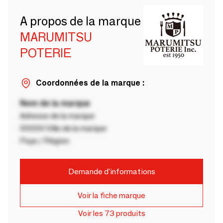
A propos de la marque
MARUMITSU
POTERIE
Coordonnées de la marque :
Nom de la marque
Adresse de la marque
00000 Ville de la marque
Pays / Région
Demande d'informations
Voir la fiche marque
Voir les 73 produits