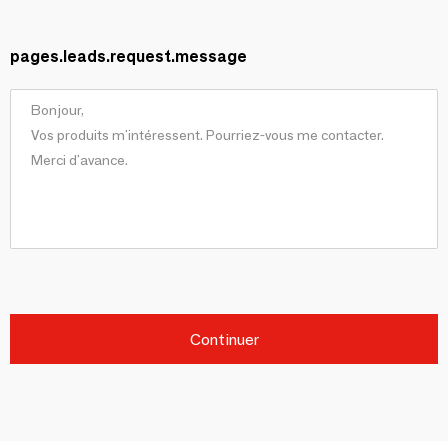
pages.leads.request.message
Continuer