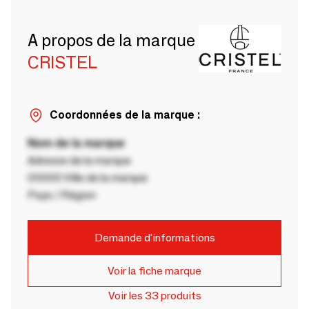
A propos de la marque
CRISTEL
Coordonnées de la marque :
Nom de la marque
Adresse de la marque
00000 Ville de la marque
Pays / Région
Demande d'informations
Voir la fiche marque
Voir les 33 produits