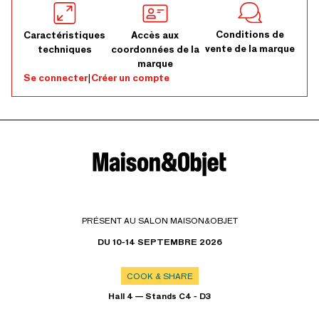
Conditions de
Caractéristiques
Accès aux
vente de la marque
techniques
coordonnées de la
marque
Se connecter
|
Créer un compte
PRÉSENT AU SALON MAISON&OBJET
DU 10-14 SEPTEMBRE 2026
COOK & SHARE
Hall 4 — Stands C4 - D3