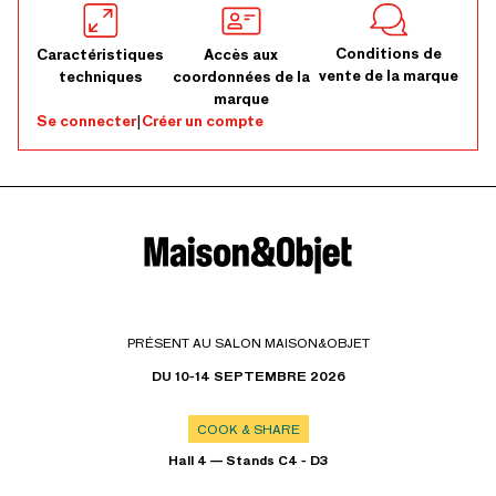
Conditions de
Caractéristiques
Accès aux
vente de la marque
techniques
coordonnées de la
marque
Se connecter
|
Créer un compte
PRÉSENT AU SALON MAISON&OBJET
DU 10-14 SEPTEMBRE 2026
COOK & SHARE
Hall 4 — Stands C4 - D3