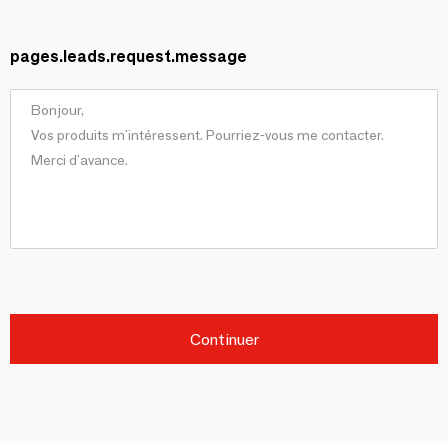
pages.leads.request.message
Continuer