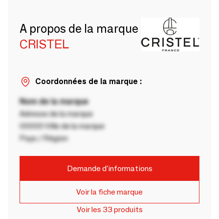
A propos de la marque
CRISTEL
Coordonnées de la marque :
Nom de la marque
Adresse de la marque
00000 Ville de la marque
Pays / Région
Demande d'informations
Voir la fiche marque
Voir les 33 produits