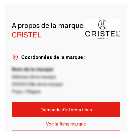
A propos de la marque
CRISTEL
Coordonnées de la marque :
Nom de la marque
Adresse de la marque
00000 Ville de la marque
Pays / Région
Demande d'informations
Voir la fiche marque