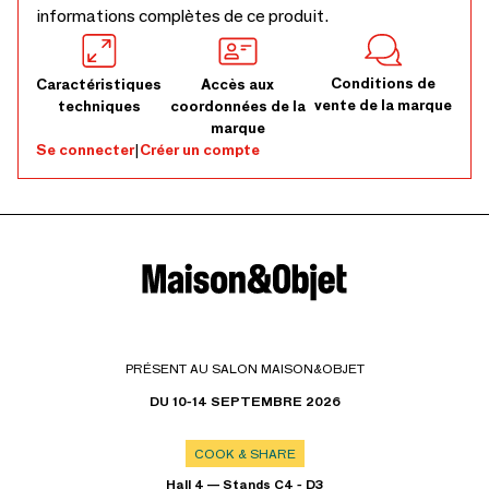
informations complètes de ce produit.
Conditions de
Caractéristiques
Accès aux
vente de la marque
techniques
coordonnées de la
marque
Se connecter
|
Créer un compte
PRÉSENT AU SALON MAISON&OBJET
DU 10-14 SEPTEMBRE 2026
COOK & SHARE
Hall 4 — Stands C4 - D3