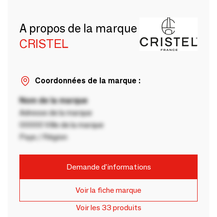
A propos de la marque
CRISTEL
Coordonnées de la marque :
Nom de la marque
Adresse de la marque
00000 Ville de la marque
Pays / Région
Demande d'informations
Voir la fiche marque
Voir les 33 produits