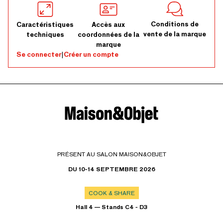
Conditions de
Caractéristiques
Accès aux
vente de la marque
techniques
coordonnées de la
marque
Se connecter
|
Créer un compte
PRÉSENT AU SALON MAISON&OBJET
DU 10-14 SEPTEMBRE 2026
COOK & SHARE
Hall 4 — Stands C4 - D3