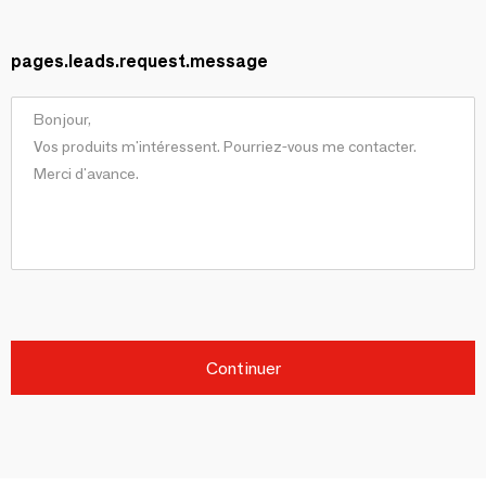
pages.leads.request.message
Continuer