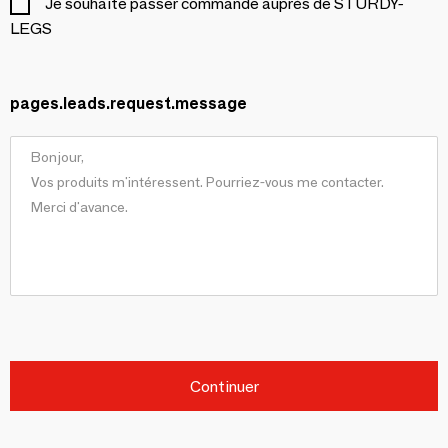
Je souhaite passer commande auprès de STURDY-
LEGS
pages.leads.request.message
Continuer