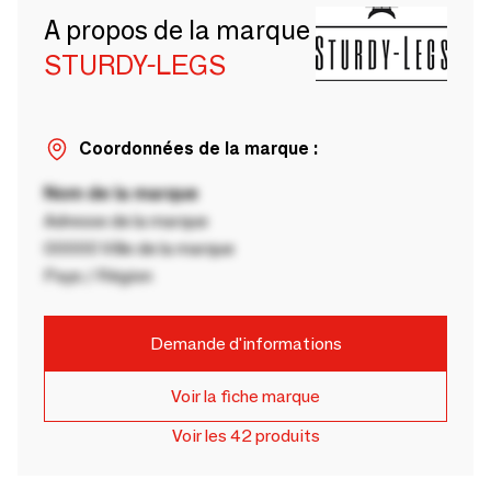
A propos de la marque
STURDY-LEGS
Coordonnées de la marque :
Nom de la marque
Adresse de la marque
00000 Ville de la marque
Pays / Région
Demande d'informations
Voir la fiche marque
Voir les 42 produits