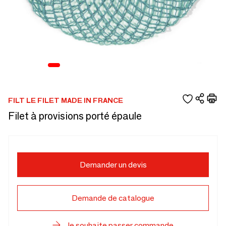
FILT LE FILET MADE IN FRANCE
Filet à provisions porté épaule
Demander un devis
Demande de catalogue
Je souhaite passer commande