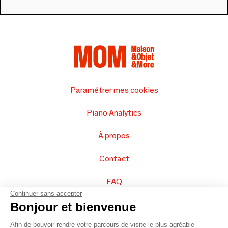
Paramétrer mes cookies
Piano Analytics
À propos
Contact
FAQ
Continuer sans accepter
Vendez vos produits
Bonjour et bienvenue
Afin de pouvoir rendre votre parcours de visite le plus agréable
Plan du site