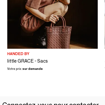
HANDED BY
little GRACE - Sacs
Votre prix :
sur demande