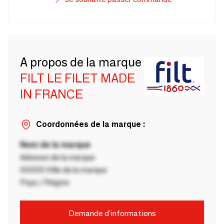
A propos de la marque
FILT LE FILET MADE
IN FRANCE
Coordonnées de la marque :
Nom de la marque
Adresse de la marque
00000 Ville de la marque
Pays / Région
Demande d'informations