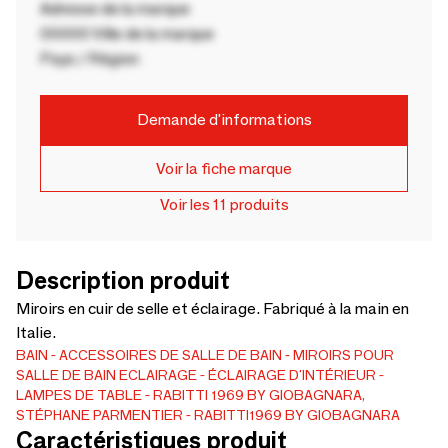
Adresse de la marque
00000 Ville de la marque
Pays / Région
Demande d'informations
Voir la fiche marque
Voir les 11 produits
Description produit
Miroirs en cuir de selle et éclairage. Fabriqué à la main en
Italie.
BAIN
ACCESSOIRES DE SALLE DE BAIN
MIROIRS POUR
SALLE DE BAIN
ECLAIRAGE
ÉCLAIRAGE D'INTÉRIEUR
LAMPES DE TABLE
RABITTI 1969 BY GIOBAGNARA,
STÉPHANE PARMENTIER
RABITTI1969 BY GIOBAGNARA
Caractéristiques produit