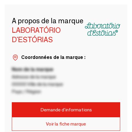
A propos de la marque
LABORATÓRIO
D'ESTÓRIAS
Coordonnées de la marque :
Nom de la marque
Adresse de la marque
00000 Ville de la marque
Pays / Région
Demande d'informations
Voir la fiche marque