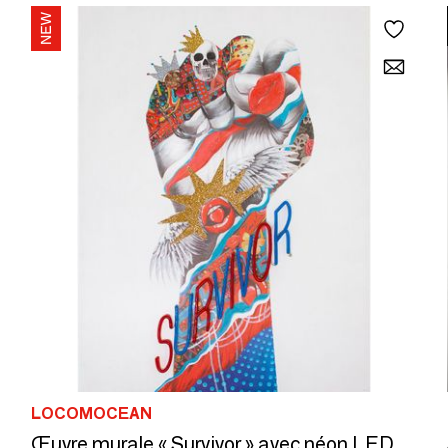
LOCOMOCEAN
Œuvre murale « Survivor » avec néon LED - STANDARD