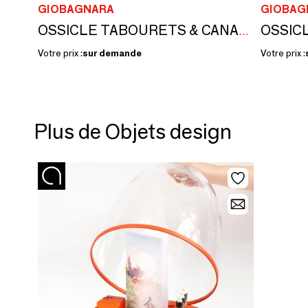
GIOBAGNARA
GIOBAG
OSSICLE TABOURETS & CANAPÉS EN CUIR
Votre prix :
sur demande
Votre prix :
Plus de Objets design