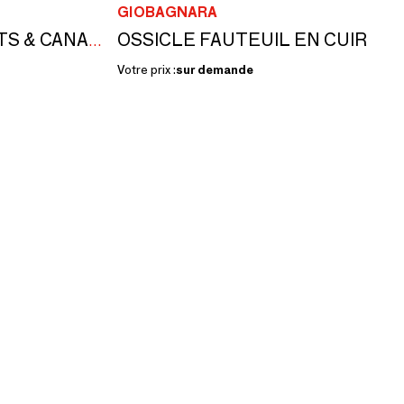
GIOBAGNARA
OSSICLE FAUTEUIL EN CUIR
OSSICLE TABOURETS & CANAPÉS EN TRAVERTIN
Votre prix :
sur demande