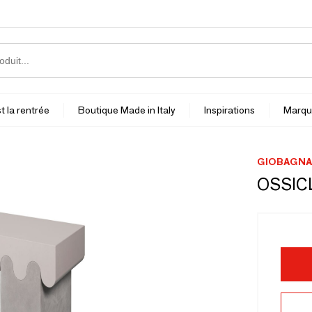
t la rentrée
Boutique Made in Italy
Inspirations
Marqu
GIOBAGNA
OSSIC