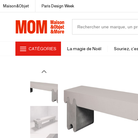
Maison&Objet
Paris Design Week
CATÉGORIES
La magie de Noël
Souriez, c'es