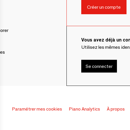
lorer
Vous avez déjà un c
Utilisez les mêmes ide
ces
Se connecter
Paramétrer mes cookies
Piano Analytics
À propos