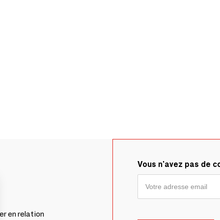
Vous n'avez pas de 
er en relation