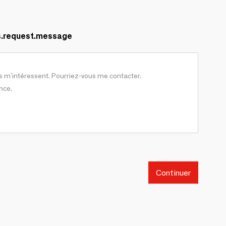
s.request.message
Continuer