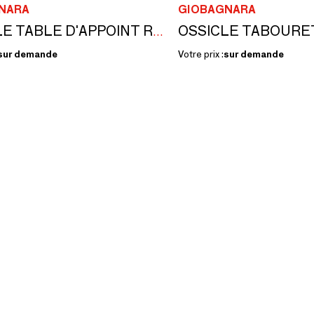
NARA
GIOBAGNARA
OSSICLE TABLE D'APPOINT RONDE EN CUIR
sur demande
Votre prix :
sur demande