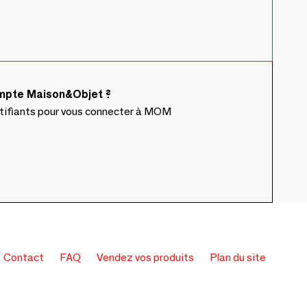
ompte Maison&Objet ?
ntifiants pour vous connecter à MOM
Contact
FAQ
Vendez vos produits
Plan du site