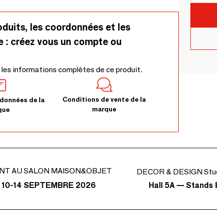
oduits, les coordonnées et les
e : créez vous un compte ou
 les informations complètes de ce produit.
Conditions de vente de la
données de la
marque
que
NT AU SALON MAISON&OBJET
DECOR & DESIGN Stud
Hall 5A — Stands 
 10-14 SEPTEMBRE 2026