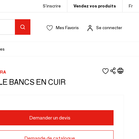
S’inscrire
Vendez vos produits
Fr
Mes Favoris
Se connecter
es
RA
LE BANCS EN CUIR
Demander un devis
Demande de catalogue