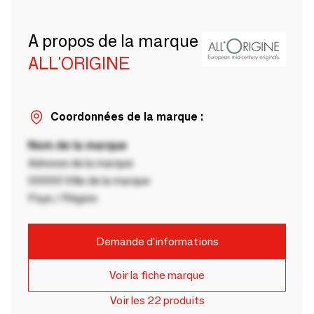
A propos de la marque
ALL'ORIGINE
Coordonnées de la marque :
Nom de la marque
Adresse de la marque
00000 Ville de la marque
Pays / Région
Demande d'informations
Voir la fiche marque
Voir les 22 produits