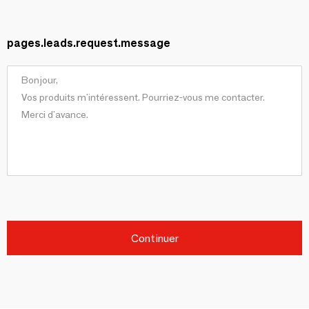
pages.leads.request.message
Continuer