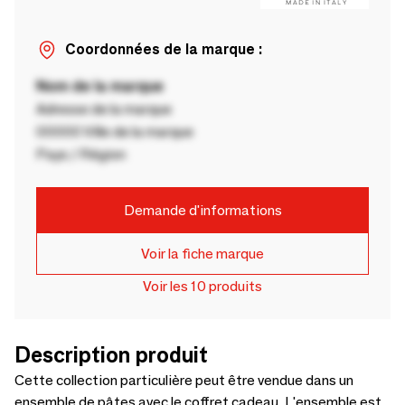
Coordonnées de la marque :
Nom de la marque
Adresse de la marque
00000 Ville de la marque
Pays / Région
Demande d'informations
Voir la fiche marque
Voir les 10 produits
Description produit
Cette collection particulière peut être vendue dans un
ensemble de pâtes avec le coffret cadeau. L'ensemble est