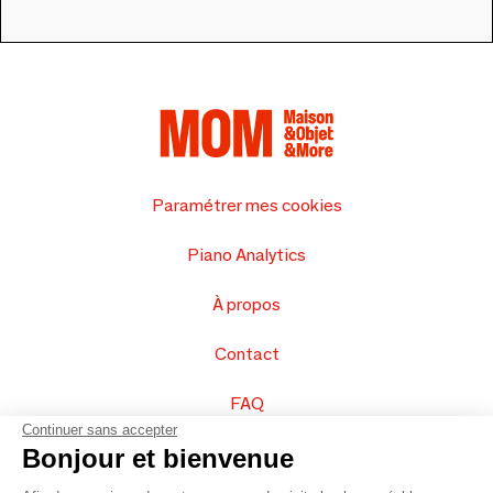
Paramétrer mes cookies
Piano Analytics
À propos
Contact
FAQ
Continuer sans accepter
Vendez vos produits
Bonjour et bienvenue