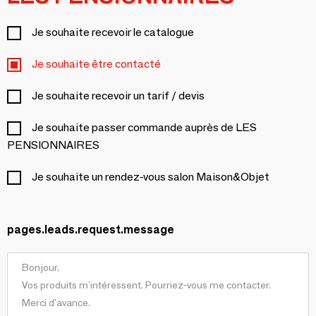
Je souhaite recevoir le catalogue
Je souhaite être contacté
Je souhaite recevoir un tarif / devis
Je souhaite passer commande auprès de LES
PENSIONNAIRES
Je souhaite un rendez-vous salon Maison&Objet
pages.leads.request.message