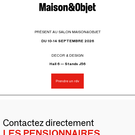
PRÉSENT AU SALON MAISON&OBJET
DU 10-14 SEPTEMBRE 2026
DECOR & DESIGN
Hall 6 — Stands J56
Prendre un rdv
Contactez directement
LES PENSIONNAIRES