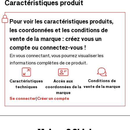
Caractéristiques produit
fabriquée avec soin au Portugal.
Pour voir les caractéristiques produits,
les coordonnées et les conditions de
vente de la marque : créez vous un
compte ou connectez-vous !
En vous connectant, vous pourrez visualiser les
informations complètes de ce produit.
Conditions de
Caractéristiques
Accès aux
vente de la marque
techniques
coordonnées de la
marque
Se connecter
|
Créer un compte