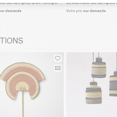
le de lampes Dot+Stripe
sur demande
Votre prix :
sur demande
ITIONS