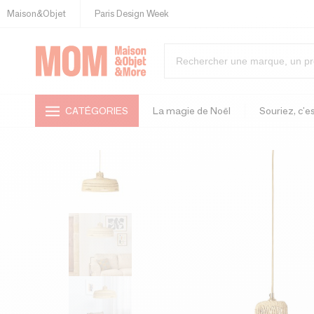
Maison&Objet
Paris Design Week
CATÉGORIES
La magie de Noël
Souriez, c'es