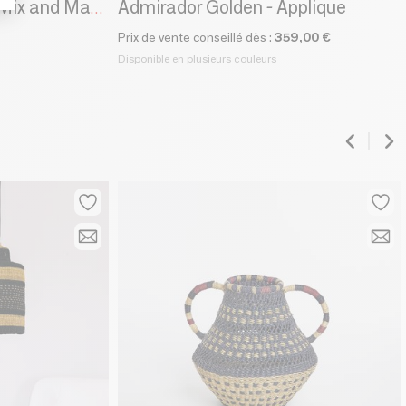
Admirador Golden - Applique
Ensemble de lampes Mix and Match
Prix de vente conseillé dès :
359,00 €
Disponible en plusieurs couleurs