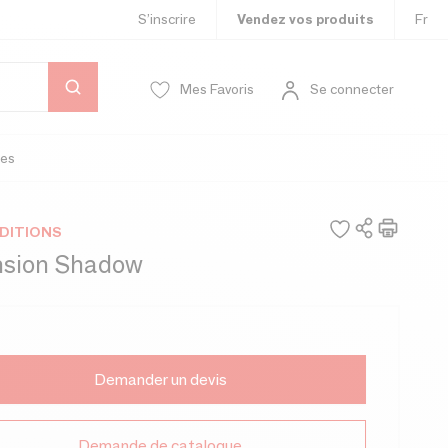
S’inscrire
Vendez vos produits
Fr
Mes Favoris
Se connecter
es
DITIONS
sion Shadow
Demander un devis
Demande de catalogue