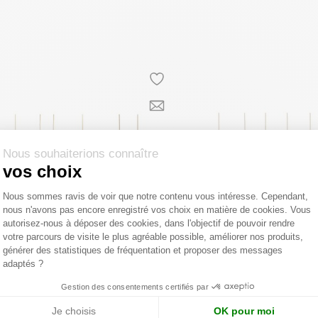
Nous souhaiterions connaître
vos choix
Plateforme de Gestion du Consentemen
Nous sommes ravis de voir que notre contenu vous intéresse. Cependant,
nous n'avons pas encore enregistré vos choix en matière de cookies. Vous
Axeptio consent
autorisez-nous à déposer des cookies, dans l'objectif de pouvoir rendre
votre parcours de visite le plus agréable possible, améliorer nos produits,
générer des statistiques de fréquentation et proposer des messages
adaptés ?
Gestion des consentements certifiés par
 EDITIONS
GOLDEN EDITIONS
Je choisis
OK pour moi