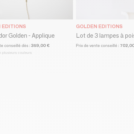
 EDITIONS
GOLDEN EDITIONS
or Golden - Applique
Lot de 3 lampes à poi
te conseillé dès :
359,00 €
Prix de vente conseillé :
702,00
n plusieurs couleurs