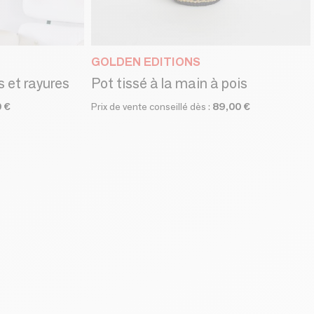
GOLDEN EDITIONS
s et rayures
Pot tissé à la main à pois
 €
Prix de vente conseillé dès :
89,00 €