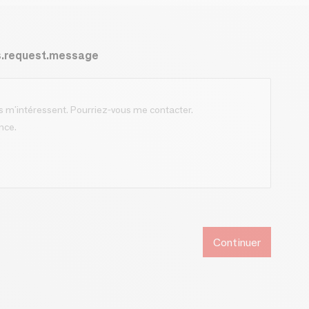
s.request.message
Continuer