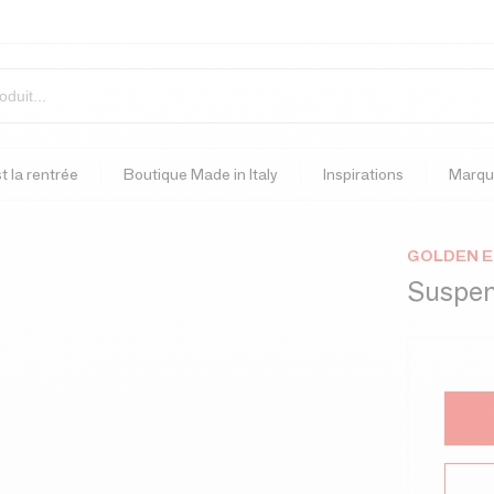
t la rentrée
Boutique Made in Italy
Inspirations
Marqu
GOLDEN E
Suspen