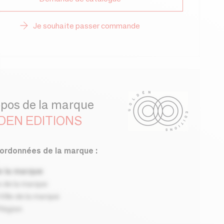
Je souhaite passer commande
opos de la marque
DEN EDITIONS
ordonnées de la marque :
 la marque
 de la marque
ille de la marque
Région