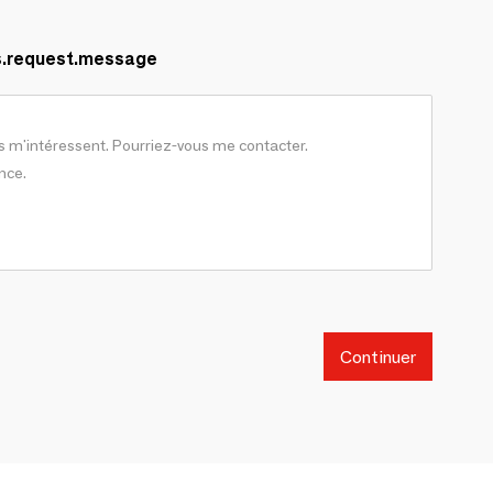
s.request.message
Continuer