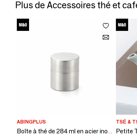
Plus de Accessoires thé et caf
ABINGPLUS
TSÉ & T
Petite 
Boîte à thé de 284 ml en acier inoxydable - collection Sui / YOSHIKAWA