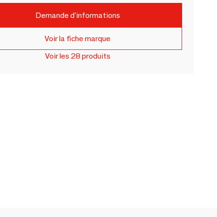
Demande d'informations
Voir la fiche marque
Voir les 28 produits