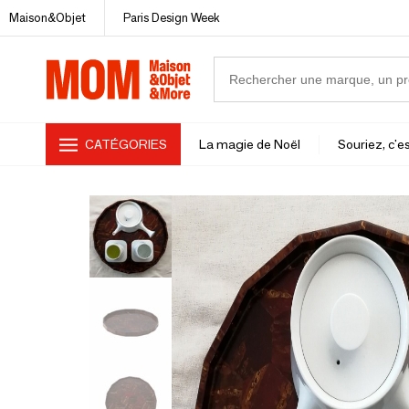
Maison&Objet
Paris Design Week
CATÉGORIES
La magie de Noël
Souriez, c'es