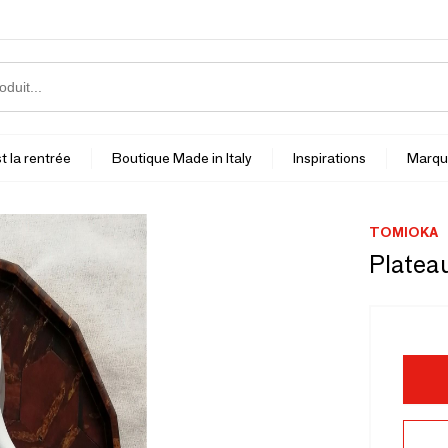
t la rentrée
Boutique Made in Italy
Inspirations
Marqu
TOMIOKA
Plateau