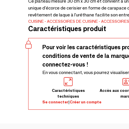
Ce plateau mesure 30 cm x 30 cm et convient à un
unique d'écorce de cerisier en forme de carapace d
revêtement de laque à l'uréthane facilite son en
CUISINE
ACCESSOIRES DE CUISINE
ACCESSOIRES
Caractéristiques produit
Pour voir les caractéristiques pr
conditions de vente de la marqu
connectez-vous !
En vous connectant, vous pourrez visualiser
Caractéristiques
Accès aux coor
techniques
mar
Se connecter
|
Créer un compte