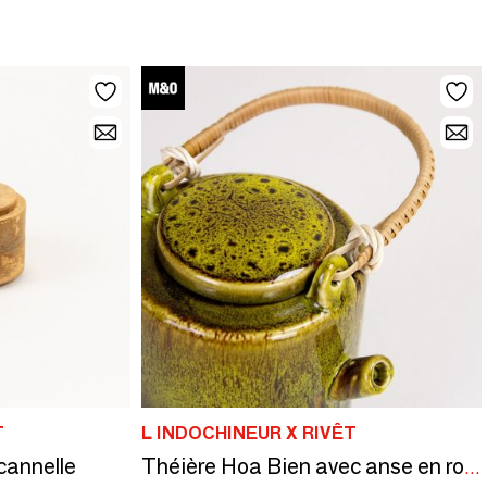
T
L INDOCHINEUR X RIVÊT
cannelle
Théière Hoa Bien avec anse en rotin