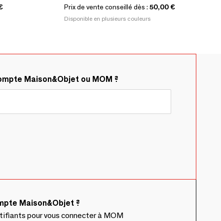
€
Prix de vente conseillé dès :
50,00 €
Disponible en plusieurs couleurs
compte Maison&Objet ou MOM ?
ompte Maison&Objet ?
ntifiants pour vous connecter à MOM