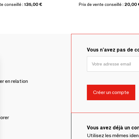
te conseillé :
135,00 €
Prix de vente conseillé :
20,00 
Vous n'avez pas de 
er en relation
lorer
Vous avez déjà un c
Utilisez les mêmes ide